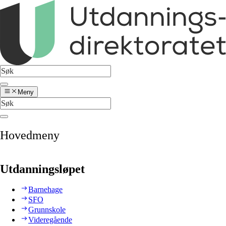
Meny
Hovedmeny
Utdanningsløpet
Barnehage
SFO
Grunnskole
Videregående