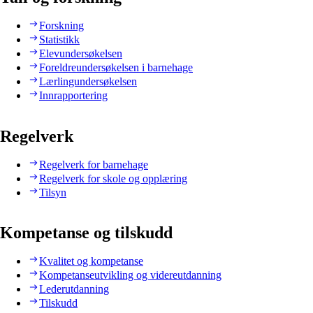
Forskning
Statistikk
Elevundersøkelsen
Foreldreundersøkelsen i barnehage
Lærlingundersøkelsen
Innrapportering
Regelverk
Regelverk for barnehage
Regelverk for skole og opplæring
Tilsyn
Kompetanse og tilskudd
Kvalitet og kompetanse
Kompetanseutvikling og videreutdanning
Lederutdanning
Tilskudd