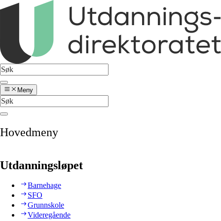
Meny
Hovedmeny
Utdanningsløpet
Barnehage
SFO
Grunnskole
Videregående