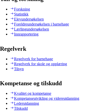
Forskning
Statistikk
Elevundersøkelsen
Foreldreundersøkelsen i barnehage
Lærlingundersøkelsen
Innrapportering
Regelverk
Regelverk for barnehage
Regelverk for skole og opplæring
Tilsyn
Kompetanse og tilskudd
Kvalitet og kompetanse
Kompetanseutvikling og videreutdanning
Lederutdanning
Tilskudd