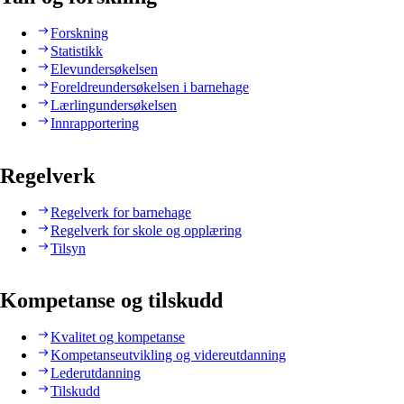
Forskning
Statistikk
Elevundersøkelsen
Foreldreundersøkelsen i barnehage
Lærlingundersøkelsen
Innrapportering
Regelverk
Regelverk for barnehage
Regelverk for skole og opplæring
Tilsyn
Kompetanse og tilskudd
Kvalitet og kompetanse
Kompetanseutvikling og videreutdanning
Lederutdanning
Tilskudd