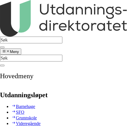
Meny
Hovedmeny
Utdanningsløpet
Barnehage
SFO
Grunnskole
Videregående