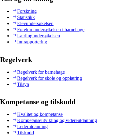
Forskning
Statistikk
Elevundersøkelsen
Foreldreundersøkelsen i barnehage
Lærlingundersøkelsen
Innrapportering
Regelverk
Regelverk for barnehage
Regelverk for skole og opplæring
Tilsyn
Kompetanse og tilskudd
Kvalitet og kompetanse
Kompetanseutvikling og videreutdanning
Lederutdanning
Tilskudd