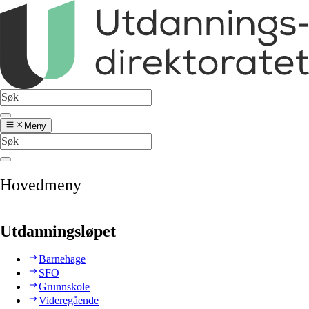
Meny
Hovedmeny
Utdanningsløpet
Barnehage
SFO
Grunnskole
Videregående