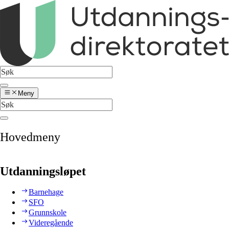
Meny
Hovedmeny
Utdanningsløpet
Barnehage
SFO
Grunnskole
Videregående