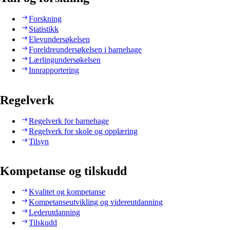
Forskning
Statistikk
Elevundersøkelsen
Foreldreundersøkelsen i barnehage
Lærlingundersøkelsen
Innrapportering
Regelverk
Regelverk for barnehage
Regelverk for skole og opplæring
Tilsyn
Kompetanse og tilskudd
Kvalitet og kompetanse
Kompetanseutvikling og videreutdanning
Lederutdanning
Tilskudd