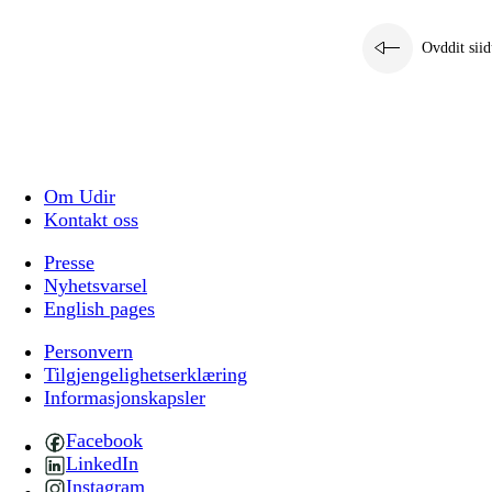
Ovddit siid
Om Udir
Kontakt oss
Presse
Nyhetsvarsel
English pages
Personvern
Tilgjengelighetserklæring
Informasjonskapsler
Facebook
LinkedIn
Instagram