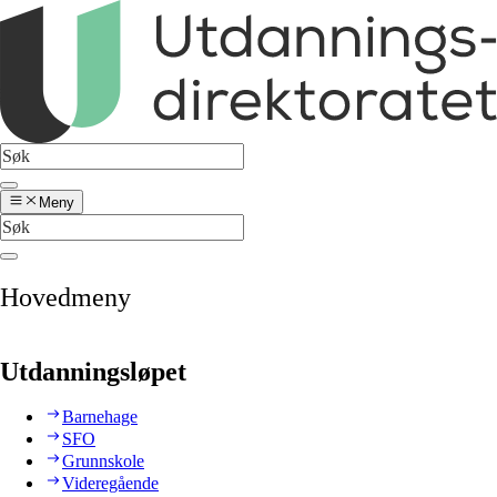
Meny
Hovedmeny
Utdanningsløpet
Barnehage
SFO
Grunnskole
Videregående