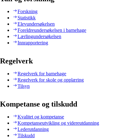
Forskning
Statistikk
Elevundersøkelsen
Foreldreundersøkelsen i barnehage
Lærlingundersøkelsen
Innrapportering
Regelverk
Regelverk for barnehage
Regelverk for skole og opplæring
Tilsyn
Kompetanse og tilskudd
Kvalitet og kompetanse
Kompetanseutvikling og videreutdanning
Lederutdanning
Tilskudd