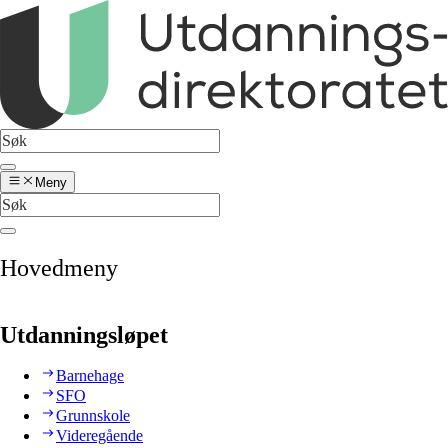
Meny
Hovedmeny
Utdanningsløpet
Barnehage
SFO
Grunnskole
Videregående