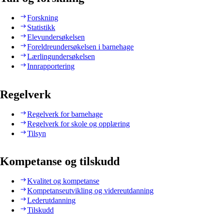
Forskning
Statistikk
Elevundersøkelsen
Foreldreundersøkelsen i barnehage
Lærlingundersøkelsen
Innrapportering
Regelverk
Regelverk for barnehage
Regelverk for skole og opplæring
Tilsyn
Kompetanse og tilskudd
Kvalitet og kompetanse
Kompetanseutvikling og videreutdanning
Lederutdanning
Tilskudd