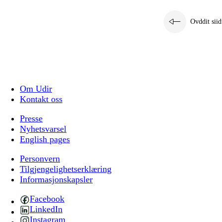
Ovddit siid
Om Udir
Kontakt oss
Presse
Nyhetsvarsel
English pages
Personvern
Tilgjengelighetserklæring
Informasjonskapsler
Facebook
LinkedIn
Instagram