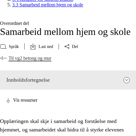
3.3 Samarbeid mellom hjem og skole
Overordnet del
Samarbeid mellom hjem og skole
Språk
Last ned
Del
Til vg2 betong og mur
Innholdsfortegnelse
Vis ressurser
Opplæringen skal skje i samarbeid og forståelse med
hjemmet, og samarbeidet skal bidra til å styrke elevenes