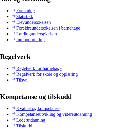
Forskning
Statistikk
Elevundersøkelsen
Foreldreundersøkelsen i barnehage
Lærlingundersøkelsen
Innrapportering
Regelverk
Regelverk for barnehage
Regelverk for skole og opplæring
Tilsyn
Kompetanse og tilskudd
Kvalitet og kompetanse
Kompetanseutvikling og videreutdanning
Lederutdanning
Tilskudd