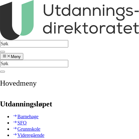
Meny
Hovedmeny
Utdanningsløpet
Barnehage
SFO
Grunnskole
Videregående