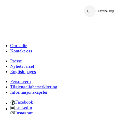
Evtebe sæj
Om Udir
Kontakt oss
Presse
Nyhetsvarsel
English pages
Personvern
Tilgjengelighetserklæring
Informasjonskapsler
Facebook
LinkedIn
Instagram