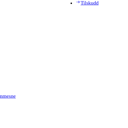
Tilskudd
timmesne