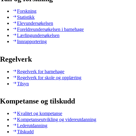
Forskning
Statistikk
Elevundersøkelsen
Foreldreundersøkelsen i barnehage
Lærlingundersøkelsen
Innrapportering
Regelverk
Regelverk for barnehage
Regelverk for skole og opplæring
Tilsyn
Kompetanse og tilskudd
Kvalitet og kompetanse
Kompetanseutvikling og videreutdanning
Lederutdanning
Tilskudd