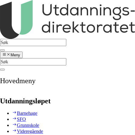
Meny
Hovedmeny
Utdanningsløpet
Barnehage
SFO
Grunnskole
Videregående