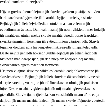
evtiedimmiem skreejredh.
Hijven govlesadteme hïejmen jïh skuvlen gaskem positijve skuvlen
barkosne learoebyjresinie jïh learohke byjjenimmiebyjresisnie.
Eejhtegh jïh åelieh åejviedïedtem utnieh maanan eelemen jïh
evtiedimmien åvteste. Dah leah maanaj jïh noeri vihkielommes hoksijh
jïh maahtoem utnieh mejtie skuvle maahta utnedh gosse learohken
skearkagimmiem, lïeremem jïh evtiedimmiem dåarjoehtidh. Skuvle
bijjemes dïedtem åtna laavenjostoem skreejredh jïh sjïehteladtedh.
3.
Prinsihph skuvlen rïektesisnie
Daate sæjhta jiehtedh hoksedh guktie eejhtegh jïh åelieh åadtjoeh
3.1
Feerhmeles lïeremebyjrese
bïevnesh mah daarpesjieh, jïh dah nuepiem åadtjoeh dej maanaj
skuvleaarkebiejjiem maehtieh tsevtsedh.
3.2
Ööhpehtimmie jïh sjïehtedamme lïerehtimmie
Hïejmen vuajnoe skuvlese vihkeles learohki eadtjohkevoetesne jïh
3.3
Gåetie jïh skuvle laavenjostoeh
skuvlebarkosne. Eejhtegh jïh åelieh skuvlem dåastoehtieh ovmessie
daerpiesvoetine, vuartojne jïh mïeline skuvlen ulmiej jïh praksisen
3.4
Lïerehtimmie learoesïeltesne jïh barkoejielemisnie
bïjre. Destie maahta vigkiem sjïdtedh mij maahta gïerve skuvlesne
3.5
Profesjonsektievoete jïh skuvleevtiedimmie
gïetedidh. Skuvle tjuara tjïelkelaakan vuesiehtidh maam dïhte edtja
darjodh jïh maam maahta faaledh, jïh maam skuvle hïejmeste vuertedh.