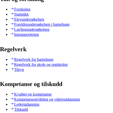
Forskning
Statistikk
Elevundersøkelsen
Foreldreundersøkelsen i barnehage
Lærlingundersøkelsen
Innrapportering
Regelverk
Regelverk for barnehage
Regelverk for skole og opplæring
Tilsyn
Kompetanse og tilskudd
Kvalitet og kompetanse
Kompetanseutvikling og videreutdanning
Lederutdanning
Tilskudd