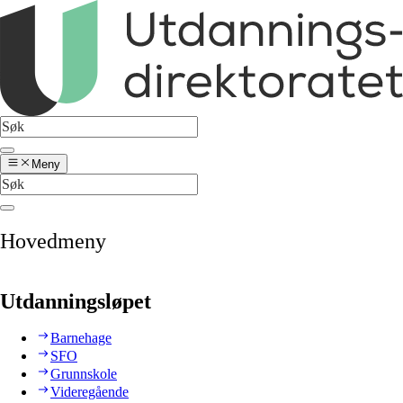
Meny
Hovedmeny
Utdanningsløpet
Barnehage
SFO
Grunnskole
Videregående