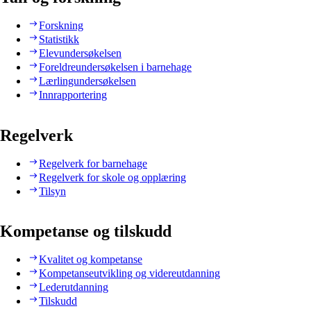
Forskning
Statistikk
Elevundersøkelsen
Foreldreundersøkelsen i barnehage
Lærlingundersøkelsen
Innrapportering
Regelverk
Regelverk for barnehage
Regelverk for skole og opplæring
Tilsyn
Kompetanse og tilskudd
Kvalitet og kompetanse
Kompetanseutvikling og videreutdanning
Lederutdanning
Tilskudd