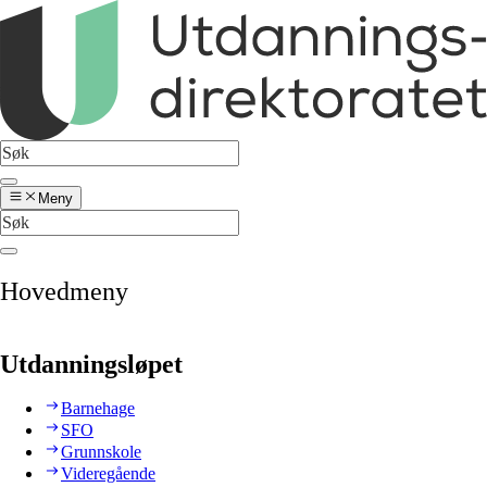
Meny
Hovedmeny
Utdanningsløpet
Barnehage
SFO
Grunnskole
Videregående