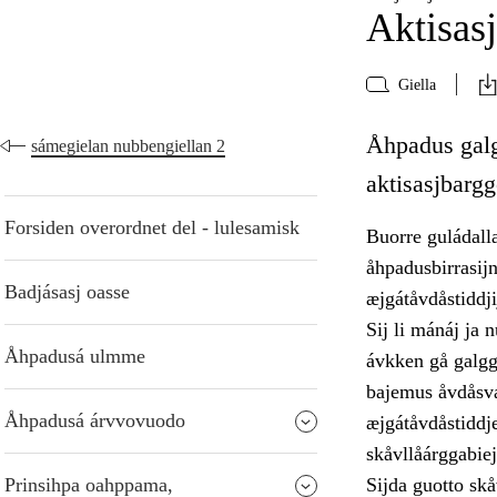
Aktisasj
Giella
Åhpadus galgg
sámegielan nubbengiellan 2
aktisasjbarg
Forsiden overordnet del - lulesamisk
Buorre guládalla
åhpadusbirrasijn
Badjásasj oasse
æjgátåvdåstiddj
Sij li mánáj ja 
Åhpadusá ulmme
ávkken gå galgg
bajemus åvdåsvás
Åhpadusá árvvovuodo
æjgátåvdåstiddje
skåvllåárggabie
Prinsihpa oahppama,
Sijda guotto skå