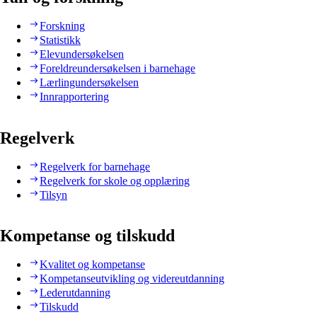
Forskning
Statistikk
Elevundersøkelsen
Foreldreundersøkelsen i barnehage
Lærlingundersøkelsen
Innrapportering
Regelverk
Regelverk for barnehage
Regelverk for skole og opplæring
Tilsyn
Kompetanse og tilskudd
Kvalitet og kompetanse
Kompetanseutvikling og videreutdanning
Lederutdanning
Tilskudd