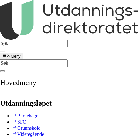
Meny
Hovedmeny
Utdanningsløpet
Barnehage
SFO
Grunnskole
Videregående