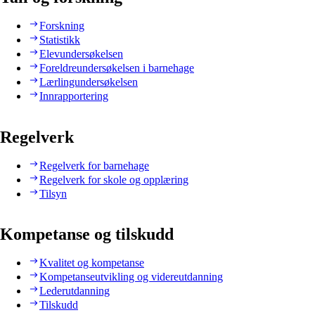
Forskning
Statistikk
Elevundersøkelsen
Foreldreundersøkelsen i barnehage
Lærlingundersøkelsen
Innrapportering
Regelverk
Regelverk for barnehage
Regelverk for skole og opplæring
Tilsyn
Kompetanse og tilskudd
Kvalitet og kompetanse
Kompetanseutvikling og videreutdanning
Lederutdanning
Tilskudd