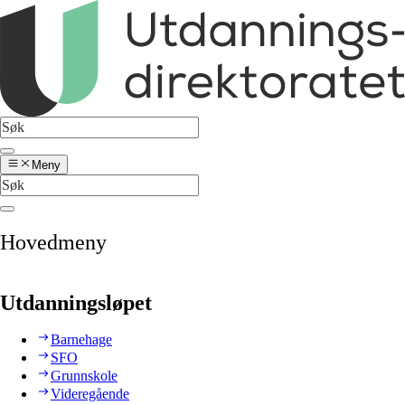
Meny
Hovedmeny
Utdanningsløpet
Barnehage
SFO
Grunnskole
Videregående