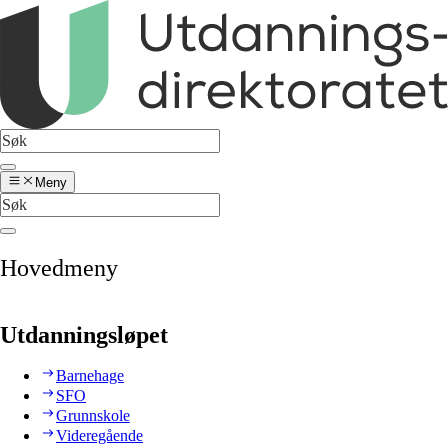
Meny
Hovedmeny
Utdanningsløpet
Barnehage
SFO
Grunnskole
Videregående