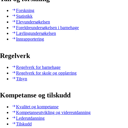
Forskning
Statistikk
Elevundersøkelsen
Foreldreundersøkelsen i barnehage
Lærlingundersøkelsen
Innrapportering
Regelverk
Regelverk for barnehage
Regelverk for skole og opplæring
Tilsyn
Kompetanse og tilskudd
Kvalitet og kompetanse
Kompetanseutvikling og videreutdanning
Lederutdanning
Tilskudd