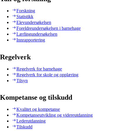
Forskning
Statistikk
Elevundersøkelsen
Foreldreundersøkelsen i barnehage
Lærlingundersøkelsen
Innrapportering
Regelverk
Regelverk for barnehage
Regelverk for skole og opplæring
Tilsyn
Kompetanse og tilskudd
Kvalitet og kompetanse
Kompetanseutvikling og videreutdanning
Lederutdanning
Tilskudd