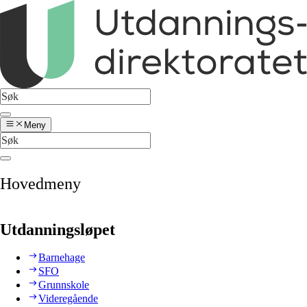
Meny
Hovedmeny
Utdanningsløpet
Barnehage
SFO
Grunnskole
Videregående