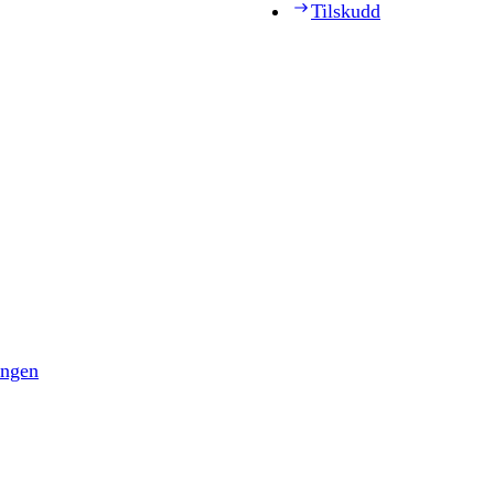
Tilskudd
ingen