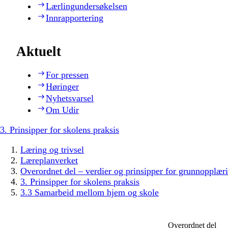
Lærlingundersøkelsen
Innrapportering
Aktuelt
For pressen
Høringer
Nyhetsvarsel
Om Udir
3. Prinsipper for skolens praksis
Læring og trivsel
Læreplanverket
Overordnet del – verdier og prinsipper for grunnopplær
3. Prinsipper for skolens praksis
3.3 Samarbeid mellom hjem og skole
Overordnet del