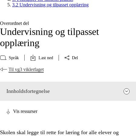
3.2 Undervisning og tilpasset opplæring
Overordnet del
Undervisning og tilpasset
opplæring
Språk
Last ned
Del
Til vg3 viklerfaget
Innholdsfortegnelse
Vis ressurser
Skolen skal legge til rette for læring for alle elever og