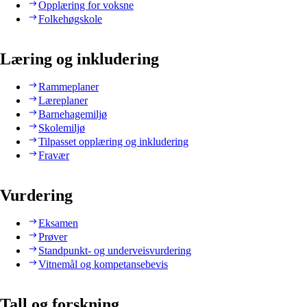
Opplæring for voksne
Folkehøgskole
Læring og inkludering
Rammeplaner
Læreplaner
Barnehagemiljø
Skolemiljø
Tilpasset opplæring og inkludering
Fravær
Vurdering
Eksamen
Prøver
Standpunkt- og underveisvurdering
Vitnemål og kompetansebevis
Tall og forskning