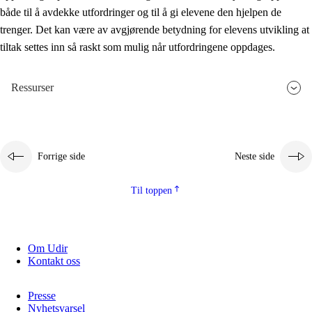
både til å avdekke utfordringer og til å gi elevene den hjelpen de
trenger. Det kan være av avgjørende betydning for elevens utvikling at
tiltak settes inn så raskt som mulig når utfordringene oppdages.
Ressurser
Forrige side
Neste side
Til toppen
Om Udir
Kontakt oss
Presse
Nyhetsvarsel