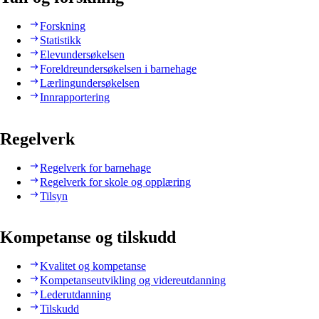
Forskning
Statistikk
Elevundersøkelsen
Foreldreundersøkelsen i barnehage
Lærlingundersøkelsen
Innrapportering
Regelverk
Regelverk for barnehage
Regelverk for skole og opplæring
Tilsyn
Kompetanse og tilskudd
Kvalitet og kompetanse
Kompetanseutvikling og videreutdanning
Lederutdanning
Tilskudd