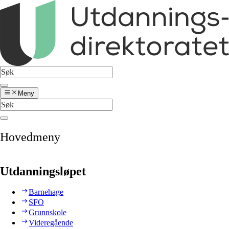
Meny
Hovedmeny
Utdanningsløpet
Barnehage
SFO
Grunnskole
Videregående