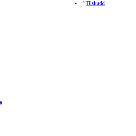
Tilskudd
a