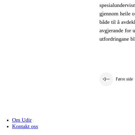
spesialundervis
gjennom heile o
både til å avdek
avgjerande for u
utfordringane bl
Førre side
Om Udir
Kontakt oss