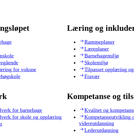
ngsløpet
Læring og inklude
ehage
Rammeplaner
Læreplaner
nskole
Barnehagemiljø
regående
Skolemiljø
æring for voksne
Tilpasset opplæring og
ehøgskole
Fravær
rk
Kompetanse og til
lverk for barnehage
Kvalitet og kompetans
lverk for skole og opplæring
Kompetanseutvikling 
videreutdanning
n
Lederutdanning