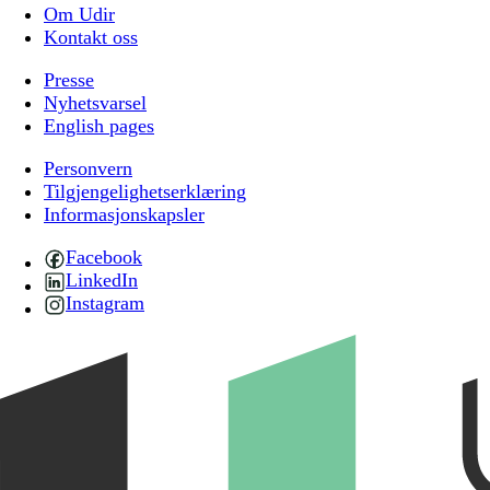
Om Udir
Kontakt oss
Presse
Nyhetsvarsel
English pages
Personvern
Tilgjengelighetserklæring
Informasjonskapsler
Facebook
LinkedIn
Instagram