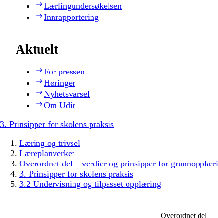
Lærlingundersøkelsen
Innrapportering
Aktuelt
For pressen
Høringer
Nyhetsvarsel
Om Udir
3. Prinsipper for skolens praksis
Læring og trivsel
Læreplanverket
Overordnet del – verdier og prinsipper for grunnopplær
3. Prinsipper for skolens praksis
3.2 Undervisning og tilpasset opplæring
Overordnet del