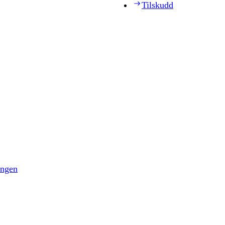
Tilskudd
ingen