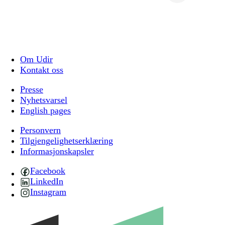
Om Udir
Kontakt oss
Presse
Nyhetsvarsel
English pages
Personvern
Tilgjengelighetserklæring
Informasjonskapsler
Facebook
LinkedIn
Instagram