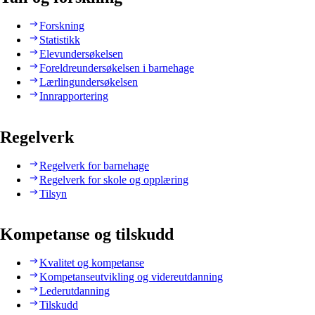
Forskning
Statistikk
Elevundersøkelsen
Foreldreundersøkelsen i barnehage
Lærlingundersøkelsen
Innrapportering
Regelverk
Regelverk for barnehage
Regelverk for skole og opplæring
Tilsyn
Kompetanse og tilskudd
Kvalitet og kompetanse
Kompetanseutvikling og videreutdanning
Lederutdanning
Tilskudd