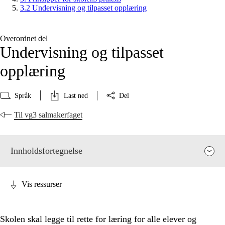
3.2 Undervisning og tilpasset opplæring
Overordnet del
Undervisning og tilpasset
opplæring
Språk
Last ned
Del
Til vg3 salmakerfaget
Innholdsfortegnelse
Vis ressurser
Skolen skal legge til rette for læring for alle elever og