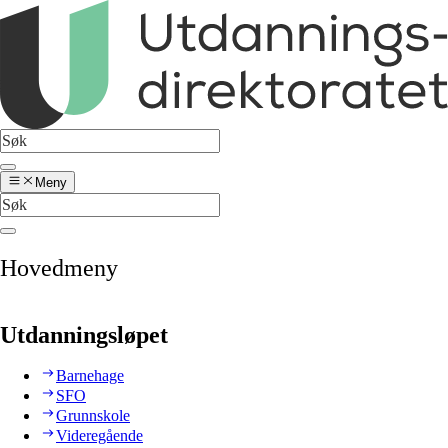
Meny
Hovedmeny
Utdanningsløpet
Barnehage
SFO
Grunnskole
Videregående