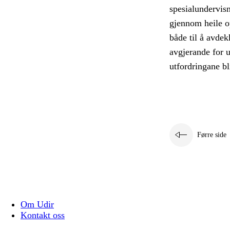
spesialundervis
gjennom heile o
både til å avdek
avgjerande for u
utfordringane bl
Førre side
Om Udir
Kontakt oss