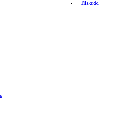
Tilskudd
a