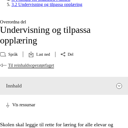
3.2 Undervisning og tilpassa opplæring
Overordna del
Undervisning og tilpassa
opplæring
Språk
Last ned
Del
Til reinhaldsoperatørfaget
Innhald
Vis ressursar
Skolen skal leggje til rette for læring for alle elevar og