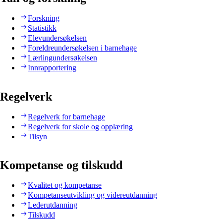
Forskning
Statistikk
Elevundersøkelsen
Foreldreundersøkelsen i barnehage
Lærlingundersøkelsen
Innrapportering
Regelverk
Regelverk for barnehage
Regelverk for skole og opplæring
Tilsyn
Kompetanse og tilskudd
Kvalitet og kompetanse
Kompetanseutvikling og videreutdanning
Lederutdanning
Tilskudd