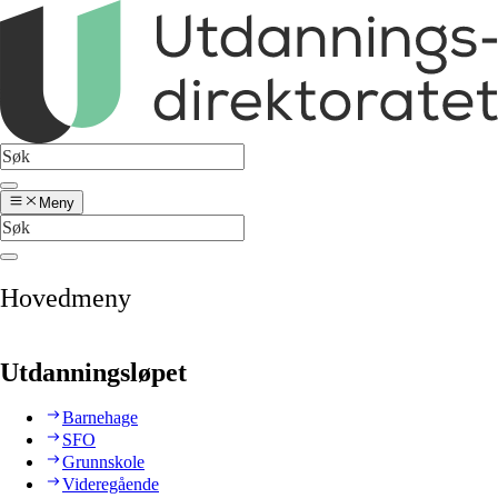
Meny
Hovedmeny
Utdanningsløpet
Barnehage
SFO
Grunnskole
Videregående