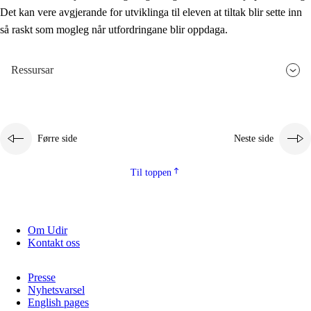
Det kan vere avgjerande for utviklinga til eleven at tiltak blir sette inn
så raskt som mogleg når utfordringane blir oppdaga.
Ressursar
Førre side
Neste side
Til toppen
Om Udir
Kontakt oss
Presse
Nyhetsvarsel
English pages