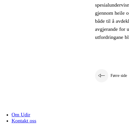
spesialundervis
gjennom heile o
både til å avdek
avgjerande for u
utfordringane bl
Førre side
Om Udir
Kontakt oss