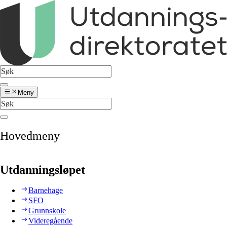
Meny
Hovedmeny
Utdanningsløpet
Barnehage
SFO
Grunnskole
Videregående