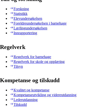
Forskning
Statistikk
Elevundersøkelsen
Foreldreundersøkelsen i barnehage
Lærlingundersøkelsen
Innrapportering
Regelverk
Regelverk for barnehage
Regelverk for skole og opplæring
Tilsyn
Kompetanse og tilskudd
Kvalitet og kompetanse
Kompetanseutvikling og videreutdanning
Lederutdanning
Tilskudd