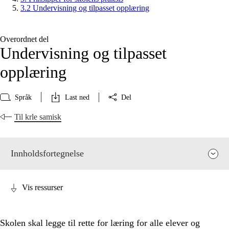
3.2 Undervisning og tilpasset opplæring
Overordnet del
Undervisning og tilpasset
opplæring
Språk
Last ned
Del
Til krle samisk
Innholdsfortegnelse
Vis ressurser
Skolen skal legge til rette for læring for alle elever og