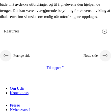
både til å avdekke utfordringer og til å gi elevene den hjelpen de
trenger. Det kan være av avgjørende betydning for elevens utvikling at
tiltak settes inn så raskt som mulig når utfordringene oppdages.
Ressurser
Forrige side
Neste side
Til toppen
Om Udir
Kontakt oss
Presse
Nyhetsvarsel