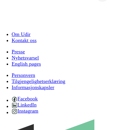
Om Udir
Kontakt oss
Presse
Nyhetsvarsel
English pages
Personvern
Tilgjengelighetserklæring
Informasjonskapsler
Facebook
LinkedIn
Instagram