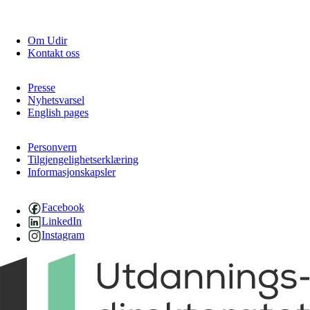
Om Udir
Kontakt oss
Presse
Nyhetsvarsel
English pages
Personvern
Tilgjengelighetserklæring
Informasjonskapsler
Facebook
LinkedIn
Instagram