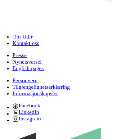
Om Udir
Kontakt oss
Presse
Nyhetsvarsel
English pages
Personvern
Tilgjengelighetserklæring
Informasjonskapsler
Facebook
LinkedIn
Instagram