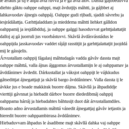
le ærádis ja sij e åhpa avta ruvva ja e ga avta ålov. Dassta gájbbeduvvá
diehto gåktu oahppe oahppi, majt åvdutjijs máhtti, ja gájbbet aj
lahkavuodav ájnegis oahppáj. Oahppe gudi rijbadi, sjaddi sávrebu ja
iesjrádálattja. Gæhttjaladdam ja mieddema máhtti liehket gálldon
oahppamij ja iesjdåbdduj, ja oahppe galggi hasoduvvat gæhttjalattatjit
dalloj aj gå juorruli jus vuorbástuvvi. Skåvlå åvdåsvásstádus le
oahppijda jasskavuodav vaddet rájájt rasstitjit ja gæhttjalattatjit juojddá
mij le gássjelis.
Árvustallam oahppij fágalasj máhtudagás vadda gåvåv dassta majt
oahppe máhttá, valla ájnas ájggomus árvustallamijn le aj oahppamav ja
åvddånimev åvdedit. Dárkustallat ja váksjot oahppijt le vájkkudus
gåtsedittjat ájnegattjajt ja skåvlå bargo åvddånimev. Valla dassta ij le
ávkke jus e boade makkirak buorre dåjma. Skåvllå ja åhpadiddje
vierttiji gávnnat ja hiebadit dárbov buorre diededibmáj oahppij
oahppama hárráj ja hiebadahtes båhtusijt duot dát árvustallamdiles.
Boasto adno árvustallamis máhttá vánedit ájnegattjaj gåvåv ietjastis ja
hieredit buorre oahppambirrasa åvddånimev.
Hiebaduvvam åhpadus le ásadibme majt skåvllå dahka vaj oahppe