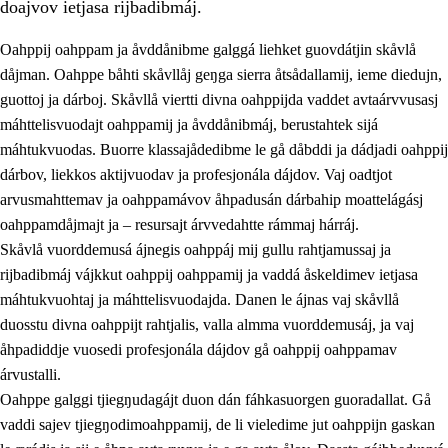
doajvov ietjasa rijbadibmáj.
Oahppij oahppam ja åvddånibme galggá liehket guovdátjin skåvlå
dåjman. Oahppe båhti skåvllåj geŋga sierra åtsådallamij, ieme diedujn,
guottoj ja dárboj. Skåvllå viertti divna oahppijda vaddet avtaárvvusasj
máhttelisvuodajt oahppamij ja åvddånibmáj, berustahtek sijá
máhtukvuodas. Buorre klassajådedibme le gå dåbddi ja dádjadi oahppij
dárbov, liekkos aktijvuodav ja profesjonála dájdov. Vaj oadtjot
arvusmahttemav ja oahppamávov åhpadusán dárbahip moattelágásj
3.
Prinsihpa skåvlå dåjmajda
oahppamdåjmajt ja – resursajt árvvedahtte rámmaj hárráj.
3.1
Sebrudahtte oahppambirás
Skåvlå vuorddemusá ájnegis oahppáj mij gullu rahtjamussaj ja
rijbadibmáj vájkkut oahppij oahppamij ja vaddá åskeldimev ietjasa
3.2
Åhpadibme ja hiebadum åhpadus
máhtukvuohtaj ja máhttelisvuodajda. Danen le ájnas vaj skåvllå
3.3
Aktisasjbarggo sijda ja skåvlå gaskan
duosstu divna oahppijt rahtjalis, valla almma vuorddemusáj, ja vaj
åhpadiddje vuosedi profesjonála dájdov gå oahppij oahppamav
3.4
Åhpadus åhpadusvidnudagán ja barggoiellemin
árvustalli.
3.5
Profesjåvnåaktisasjvuohta ja skåvllååvddånibme
Oahppe galggi tjiegŋudagájt duon dán fáhkasuorgen guoradallat. Gå
vaddi sajev tjiegŋodimoahppamij, de li vieledime jut oahppijn gaskan