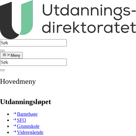
Meny
Hovedmeny
Utdanningsløpet
Barnehage
SFO
Grunnskole
Videregående