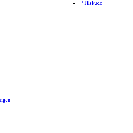
Tilskudd
ingen