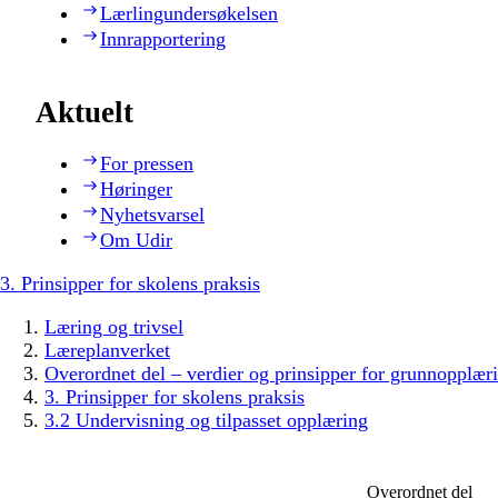
Lærlingundersøkelsen
Innrapportering
Aktuelt
For pressen
Høringer
Nyhetsvarsel
Om Udir
3. Prinsipper for skolens praksis
Læring og trivsel
Læreplanverket
Overordnet del – verdier og prinsipper for grunnopplær
3. Prinsipper for skolens praksis
3.2 Undervisning og tilpasset opplæring
Overordnet del