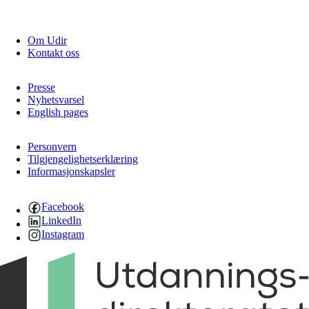
Om Udir
Kontakt oss
Presse
Nyhetsvarsel
English pages
Personvern
Tilgjengelighetserklæring
Informasjonskapsler
Facebook
LinkedIn
Instagram