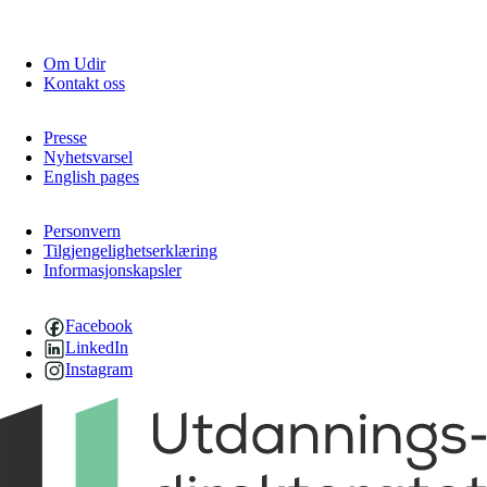
Om Udir
Kontakt oss
Presse
Nyhetsvarsel
English pages
Personvern
Tilgjengelighetserklæring
Informasjonskapsler
Facebook
LinkedIn
Instagram