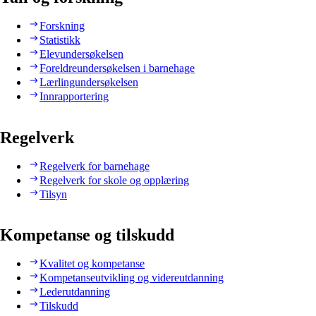
Forskning
Statistikk
Elevundersøkelsen
Foreldreundersøkelsen i barnehage
Lærlingundersøkelsen
Innrapportering
Regelverk
Regelverk for barnehage
Regelverk for skole og opplæring
Tilsyn
Kompetanse og tilskudd
Kvalitet og kompetanse
Kompetanseutvikling og videreutdanning
Lederutdanning
Tilskudd