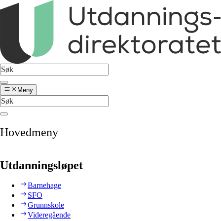
Meny
Hovedmeny
Utdanningsløpet
Barnehage
SFO
Grunnskole
Videregående