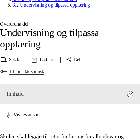
3.2 Undervisning og tilpassa opplæring
Overordna del
Undervisning og tilpassa
opplæring
Språk
Last ned
Del
Til musikk samisk
Innhald
Vis ressursar
Skolen skal leggje til rette for læring for alle elevar og