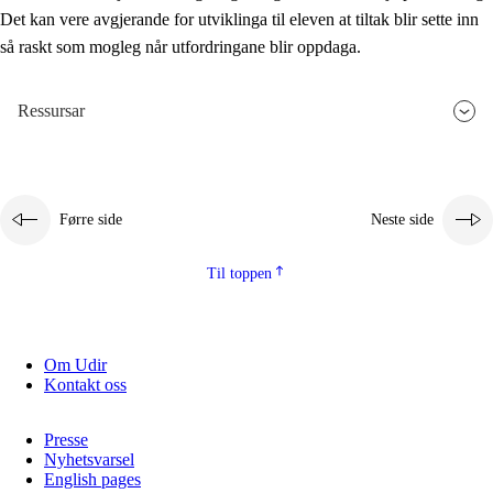
Det kan vere avgjerande for utviklinga til eleven at tiltak blir sette inn
så raskt som mogleg når utfordringane blir oppdaga.
Ressursar
Førre side
Neste side
Til toppen
Om Udir
Kontakt oss
Presse
Nyhetsvarsel
English pages