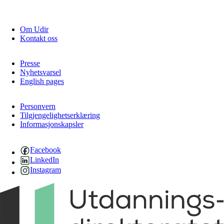
Om Udir
Kontakt oss
Presse
Nyhetsvarsel
English pages
Personvern
Tilgjengelighetserklæring
Informasjonskapsler
Facebook
LinkedIn
Instagram