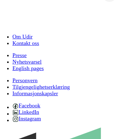
Om Udir
Kontakt oss
Presse
Nyhetsvarsel
English pages
Personvern
Tilgjengelighetserklæring
Informasjonskapsler
Facebook
LinkedIn
Instagram