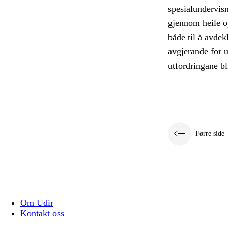
spesialundervis
gjennom heile o
både til å avdek
avgjerande for u
utfordringane bl
Førre side
Om Udir
Kontakt oss