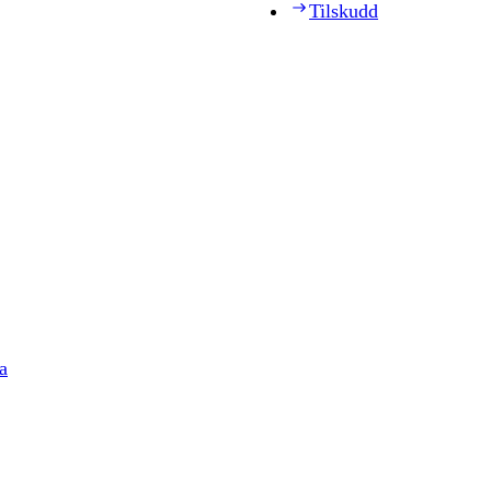
Tilskudd
a