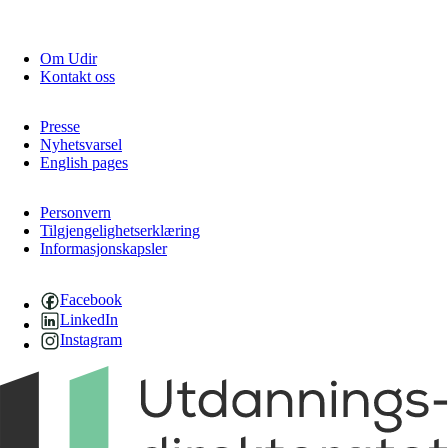
Om Udir
Kontakt oss
Presse
Nyhetsvarsel
English pages
Personvern
Tilgjengelighetserklæring
Informasjonskapsler
Facebook
LinkedIn
Instagram