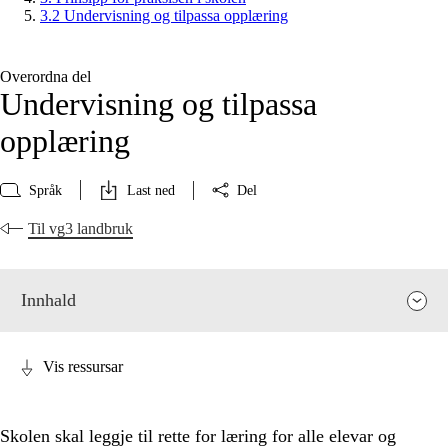
3.2 Undervisning og tilpassa opplæring
Overordna del
Undervisning og tilpassa
opplæring
Språk
Last ned
Del
Til vg3 landbruk
Innhald
Vis ressursar
Skolen skal leggje til rette for læring for alle elevar og