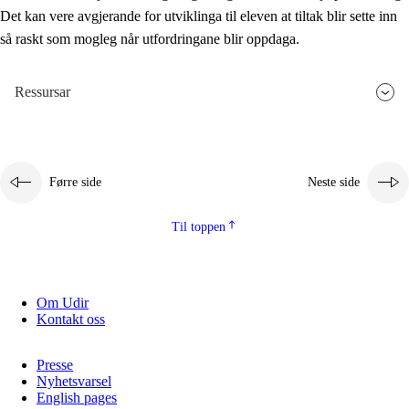
Det kan vere avgjerande for utviklinga til eleven at tiltak blir sette inn
så raskt som mogleg når utfordringane blir oppdaga.
Ressursar
Førre side
Neste side
Til toppen
Om Udir
Kontakt oss
Presse
Nyhetsvarsel
English pages