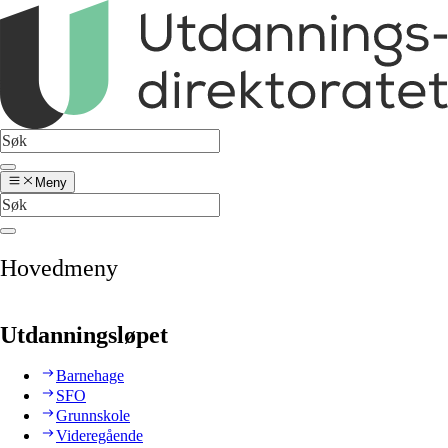
Meny
Hovedmeny
Utdanningsløpet
Barnehage
SFO
Grunnskole
Videregående