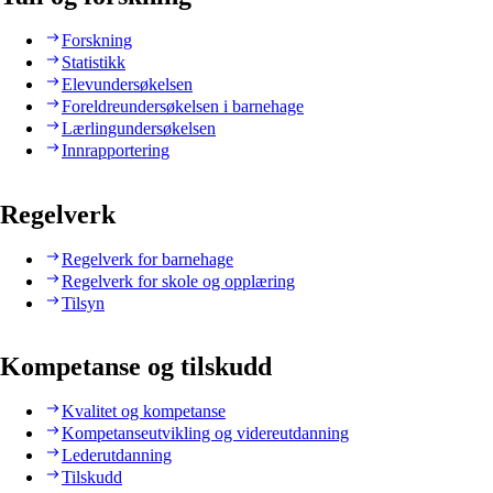
Forskning
Statistikk
Elevundersøkelsen
Foreldreundersøkelsen i barnehage
Lærlingundersøkelsen
Innrapportering
Regelverk
Regelverk for barnehage
Regelverk for skole og opplæring
Tilsyn
Kompetanse og tilskudd
Kvalitet og kompetanse
Kompetanseutvikling og videreutdanning
Lederutdanning
Tilskudd