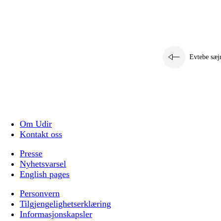
Evtebe sæj
Om Udir
Kontakt oss
Presse
Nyhetsvarsel
English pages
Personvern
Tilgjengelighetserklæring
Informasjonskapsler