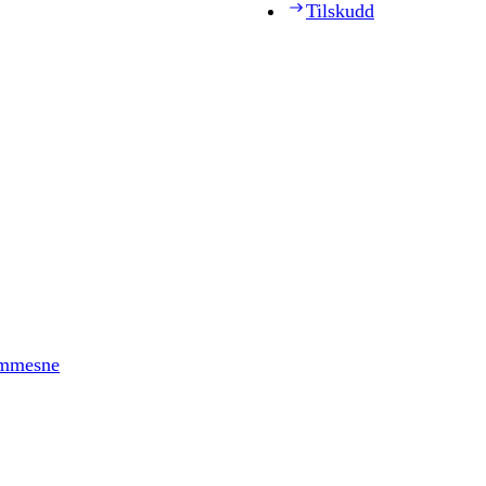
Tilskudd
timmesne