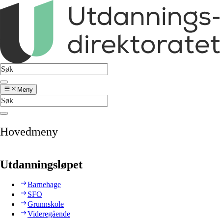
Meny
Hovedmeny
Utdanningsløpet
Barnehage
SFO
Grunnskole
Videregående