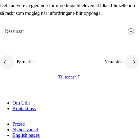
Det kan vere avgjerande for utviklinga til eleven at tiltak blir sette inn
så raskt som mogleg når utfordringane blir oppdaga.
Ressursar
Førre side
Neste side
Til toppen
Om Udir
Kontakt oss
Presse
Nyhetsvarsel
English pages