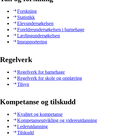
Forskning
Statistikk
Elevundersøkelsen
Foreldreundersøkelsen i barnehage
Lærlingundersøkelsen
Innrapportering
Regelverk
Regelverk for barnehage
Regelverk for skole og opplæring
Tilsyn
Kompetanse og tilskudd
Kvalitet og kompetanse
Kompetanseutvikling og videreutdanning
Lederutdanning
Tilskudd