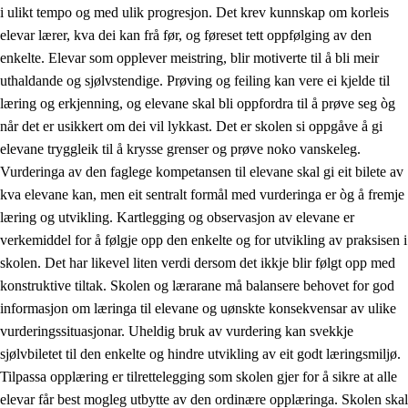
i ulikt tempo og med ulik progresjon. Det krev kunnskap om korleis
elevar lærer, kva dei kan frå før, og føreset tett oppfølging av den
enkelte. Elevar som opplever meistring, blir motiverte til å bli meir
uthaldande og sjølvstendige. Prøving og feiling kan vere ei kjelde til
læring og erkjenning, og elevane skal bli oppfordra til å prøve seg òg
når det er usikkert om dei vil lykkast. Det er skolen si oppgåve å gi
elevane tryggleik til å krysse grenser og prøve noko vanskeleg.
Vurderinga av den faglege kompetansen til elevane skal gi eit bilete av
kva elevane kan, men eit sentralt formål med vurderinga er òg å fremje
læring og utvikling. Kartlegging og observasjon av elevane er
verkemiddel for å følgje opp den enkelte og for utvikling av praksisen i
skolen. Det har likevel liten verdi dersom det ikkje blir følgt opp med
konstruktive tiltak. Skolen og lærarane må balansere behovet for god
informasjon om læringa til elevane og uønskte konsekvensar av ulike
vurderingssituasjonar. Uheldig bruk av vurdering kan svekkje
sjølvbiletet til den enkelte og hindre utvikling av eit godt læringsmiljø.
Tilpassa opplæring er tilrettelegging som skolen gjer for å sikre at alle
elevar får best mogleg utbytte av den ordinære opplæringa. Skolen skal