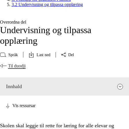
3.2 Undervisning og tilpassa opplæring
Overordna del
Undervisning og tilpassa
opplæring
Språk
Last ned
Del
Til duodji
Innhald
Vis ressursar
Skolen skal leggje til rette for læring for alle elevar og