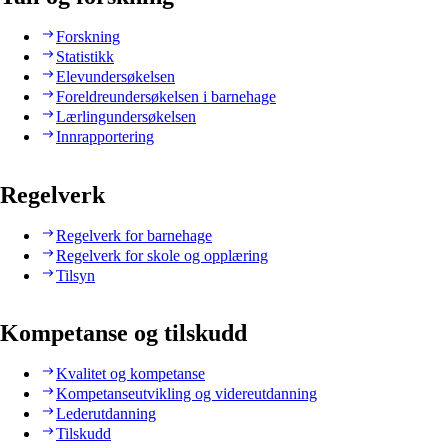
Forskning
Statistikk
Elevundersøkelsen
Foreldreundersøkelsen i barnehage
Lærlingundersøkelsen
Innrapportering
Regelverk
Regelverk for barnehage
Regelverk for skole og opplæring
Tilsyn
Kompetanse og tilskudd
Kvalitet og kompetanse
Kompetanseutvikling og videreutdanning
Lederutdanning
Tilskudd