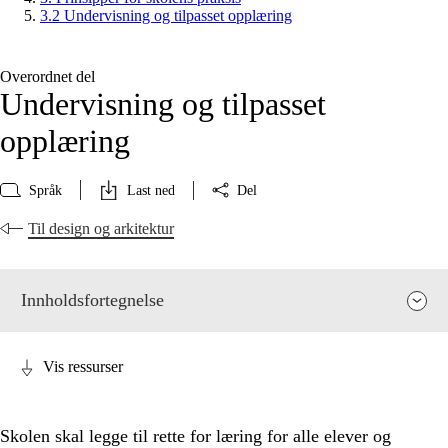
3.2 Undervisning og tilpasset opplæring
Overordnet del
Undervisning og tilpasset
opplæring
Språk
Last ned
Del
Til design og arkitektur
Innholdsfortegnelse
Vis ressurser
Skolen skal legge til rette for læring for alle elever og