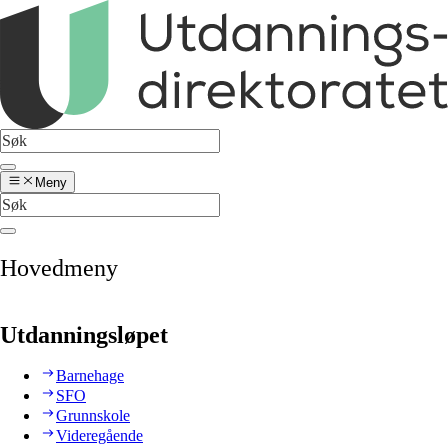
Meny
Hovedmeny
Utdanningsløpet
Barnehage
SFO
Grunnskole
Videregående