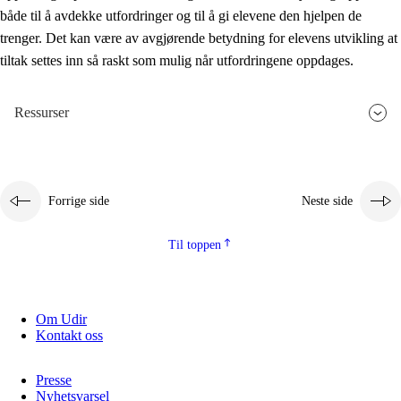
både til å avdekke utfordringer og til å gi elevene den hjelpen de
trenger. Det kan være av avgjørende betydning for elevens utvikling at
tiltak settes inn så raskt som mulig når utfordringene oppdages.
Ressurser
Forrige side
Neste side
Til toppen
Om Udir
Kontakt oss
Presse
Nyhetsvarsel