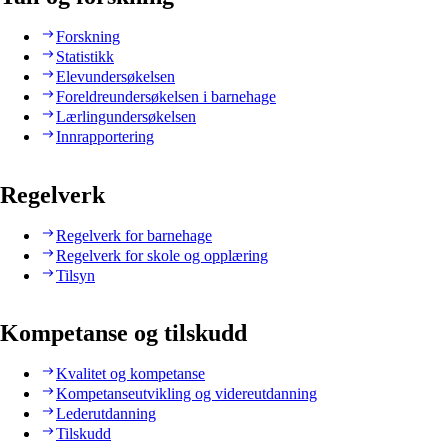
Forskning
Statistikk
Elevundersøkelsen
Foreldreundersøkelsen i barnehage
Lærlingundersøkelsen
Innrapportering
Regelverk
Regelverk for barnehage
Regelverk for skole og opplæring
Tilsyn
Kompetanse og tilskudd
Kvalitet og kompetanse
Kompetanseutvikling og videreutdanning
Lederutdanning
Tilskudd