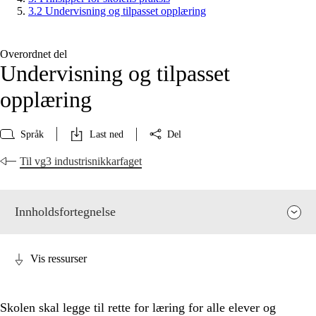
3.2 Undervisning og tilpasset opplæring
Overordnet del
Undervisning og tilpasset
opplæring
Språk
Last ned
Del
Til vg3 industrisnikkarfaget
Innholdsfortegnelse
Vis ressurser
Skolen skal legge til rette for læring for alle elever og