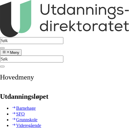
Meny
Hovedmeny
Utdanningsløpet
Barnehage
SFO
Grunnskole
Videregående