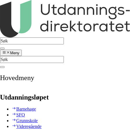
Meny
Hovedmeny
Utdanningsløpet
Barnehage
SFO
Grunnskole
Videregående