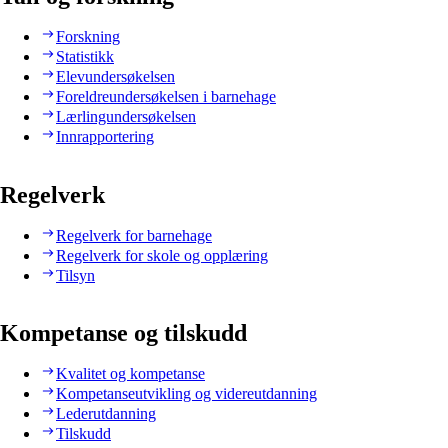
Forskning
Statistikk
Elevundersøkelsen
Foreldreundersøkelsen i barnehage
Lærlingundersøkelsen
Innrapportering
Regelverk
Regelverk for barnehage
Regelverk for skole og opplæring
Tilsyn
Kompetanse og tilskudd
Kvalitet og kompetanse
Kompetanseutvikling og videreutdanning
Lederutdanning
Tilskudd