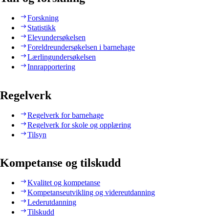
Forskning
Statistikk
Elevundersøkelsen
Foreldreundersøkelsen i barnehage
Lærlingundersøkelsen
Innrapportering
Regelverk
Regelverk for barnehage
Regelverk for skole og opplæring
Tilsyn
Kompetanse og tilskudd
Kvalitet og kompetanse
Kompetanseutvikling og videreutdanning
Lederutdanning
Tilskudd