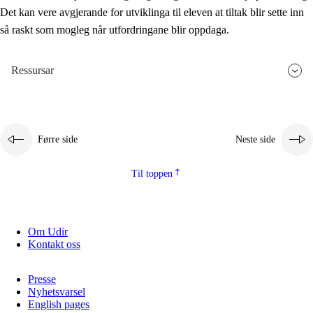
Det kan vere avgjerande for utviklinga til eleven at tiltak blir sette inn
så raskt som mogleg når utfordringane blir oppdaga.
Ressursar
Førre side
Neste side
Til toppen
Om Udir
Kontakt oss
Presse
Nyhetsvarsel
English pages