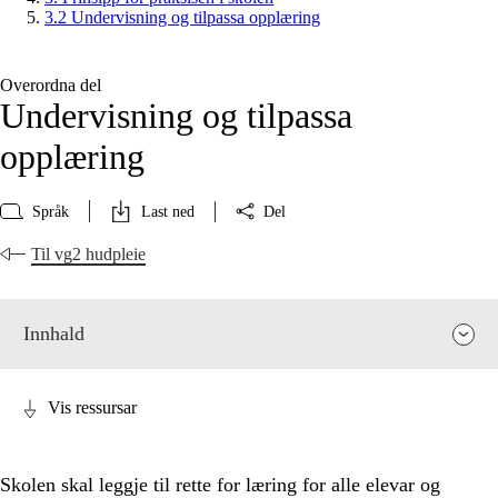
3.2 Undervisning og tilpassa opplæring
Overordna del
Undervisning og tilpassa
opplæring
Språk
Last ned
Del
Til vg2 hudpleie
Innhald
Vis ressursar
Skolen skal leggje til rette for læring for alle elevar og