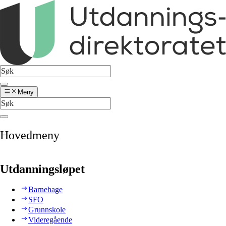
Meny
Hovedmeny
Utdanningsløpet
Barnehage
SFO
Grunnskole
Videregående